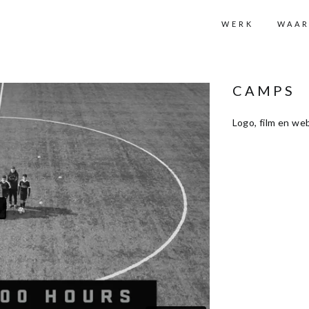
WERK
WAA
CAMPS
Logo, film en w