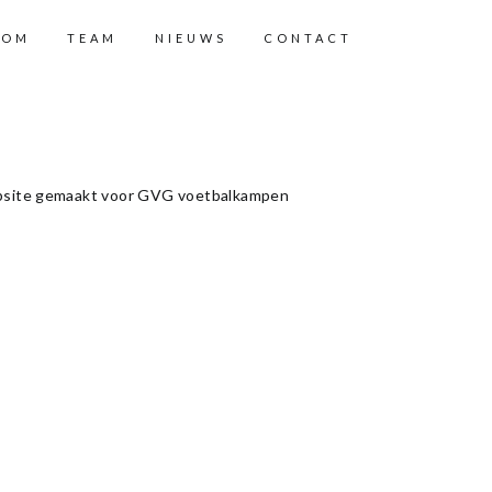
ROM
TEAM
NIEUWS
CONTACT
ebsite gemaakt voor GVG voetbalkampen